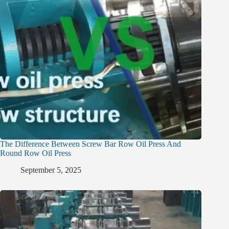
The Difference Between Screw Bar Row Oil Press And
Round Row Oil Press
September 5, 2025