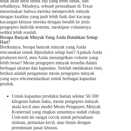
tidak akan ideal untuk biji yang lebih lunak, dan
sebaliknya. Misalnya, sebuah perusahaan di Texas
menemukan bahwa mereka memperoleh minyak
dengan kualitas yang jauh lebih baik dari kacang-
kacangan khusus mereka dengan beralih ke jenis
pengepres hidrolik tertentu, meskipun volumenya
sedikit lebih rendah.
Berapa Banyak Minyak Yang Anda Butuhkan Setiap
Hari?
Berikutnya, berapa banyak minyak yang Anda
rencanakan untuk diproduksi setiap hari? Apakah Anda
produsen kecil, atau Anda menargetkan volume yang
lebih besar? Mesin pengepres minyak tersedia dalam
berbagai ukuran dan kapasitas. Setelah melakukan riset,
berikut adalah pengaturan mesin pengepres minyak
yang saya rekomendasikan untuk berbagai kapasitas
produk.
Untuk kapasitas produksi harian sekitar 50-500
kilogram bahan baku, mesin pengepres minyak
skala kecil atau model Mesin Pengepres Minyak
Komersial yang ringkas umumnya sudah cukup.
Unit-unit ini sangat cocok untuk perusahaan
rintisan, pertanian kecil, atau bisnis dengan
permintaan pasar khusus.