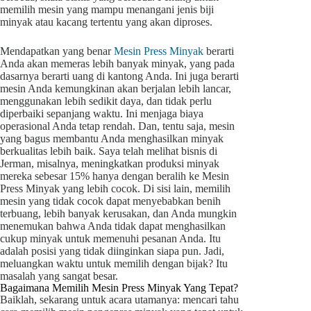
memilih mesin yang mampu menangani jenis biji
minyak atau kacang tertentu yang akan diproses.
Mendapatkan yang benar
Mesin Press Minyak
berarti
Anda akan memeras lebih banyak minyak, yang pada
dasarnya berarti uang di kantong Anda. Ini juga berarti
mesin Anda kemungkinan akan berjalan lebih lancar,
menggunakan lebih sedikit daya, dan tidak perlu
diperbaiki sepanjang waktu. Ini menjaga biaya
operasional Anda tetap rendah. Dan, tentu saja, mesin
yang bagus membantu Anda menghasilkan minyak
berkualitas lebih baik. Saya telah melihat bisnis di
Jerman, misalnya, meningkatkan produksi minyak
mereka sebesar 15% hanya dengan beralih ke Mesin
Press Minyak yang lebih cocok. Di sisi lain, memilih
mesin yang tidak cocok dapat menyebabkan benih
terbuang, lebih banyak kerusakan, dan Anda mungkin
menemukan bahwa Anda tidak dapat menghasilkan
cukup minyak untuk memenuhi pesanan Anda. Itu
adalah posisi yang tidak diinginkan siapa pun. Jadi,
meluangkan waktu untuk memilih dengan bijak? Itu
masalah yang sangat besar.
Bagaimana Memilih Mesin Press Minyak Yang Tepat?
Baiklah, sekarang untuk acara utamanya: mencari tahu