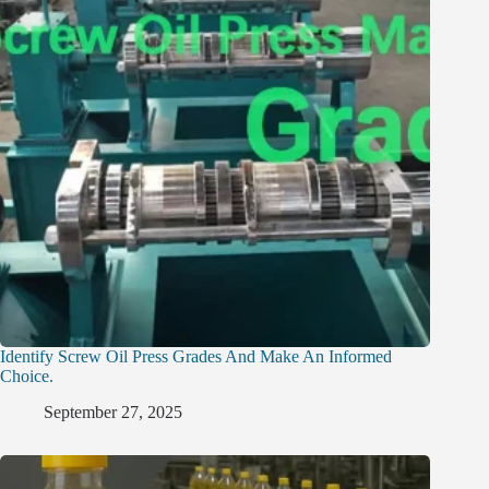
Identify Screw Oil Press Grades And Make An Informed
Choice.
September 27, 2025