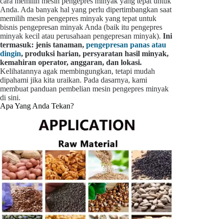
cara memilih mesin pengepres minyak yang tepat untuk
Anda. Ada banyak hal yang perlu dipertimbangkan saat
memilih mesin pengepres minyak yang tepat untuk
bisnis pengepresan minyak Anda (baik itu pengepres
minyak kecil atau perusahaan pengepresan minyak).
Ini
termasuk: jenis tanaman,
pengepresan panas atau
dingin
, produksi harian, persyaratan hasil minyak,
kemahiran operator, anggaran, dan lokasi.
Kelihatannya agak membingungkan, tetapi mudah
dipahami jika kita uraikan. Pada dasarnya, kami
membuat panduan pembelian mesin pengepres minyak
di sini.
Apa Yang Anda Tekan?