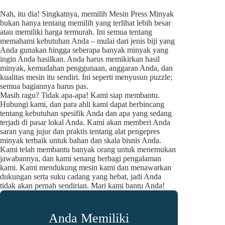
Nah, itu dia! Singkatnya, memilih Mesin Press Minyak
bukan hanya tentang memilih yang terlihat lebih besar
atau memiliki harga termurah. Ini semua tentang
memahami kebutuhan Anda – mulai dari jenis biji yang
Anda gunakan hingga seberapa banyak minyak yang
ingin Anda hasilkan. Anda harus memikirkan hasil
minyak, kemudahan penggunaan, anggaran Anda, dan
kualitas mesin itu sendiri. Ini seperti menyusun puzzle;
semua bagiannya harus pas.
Masih ragu? Tidak apa-apa! Kami siap membantu.
Hubungi kami, dan para ahli kami dapat berbincang
tentang kebutuhan spesifik Anda dan apa yang sedang
terjadi di pasar lokal Anda. Kami akan memberi Anda
saran yang jujur dan praktis tentang alat pengepres
minyak terbaik untuk bahan dan skala bisnis Anda.
Kami telah membantu banyak orang untuk menemukan
jawabannya, dan kami senang berbagi pengalaman
kami. Kami mendukung mesin kami dan menawarkan
dukungan serta suku cadang yang hebat, jadi Anda
tidak akan pernah sendirian. Mari kami bantu Anda!
Anda Memiliki