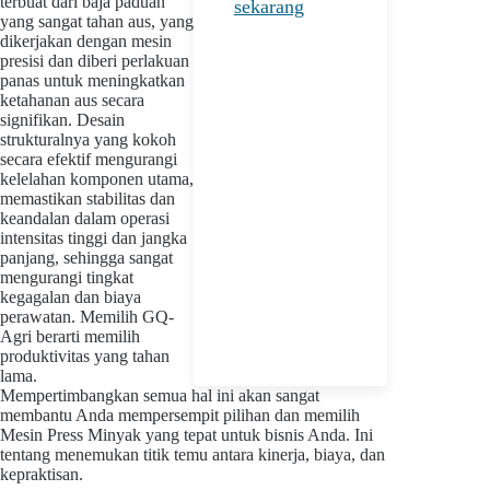
terbuat dari baja paduan
sekarang
yang sangat tahan aus, yang
dikerjakan dengan mesin
presisi dan diberi perlakuan
panas untuk meningkatkan
ketahanan aus secara
signifikan. Desain
strukturalnya yang kokoh
secara efektif mengurangi
kelelahan komponen utama,
memastikan stabilitas dan
keandalan dalam operasi
intensitas tinggi dan jangka
panjang, sehingga sangat
mengurangi tingkat
kegagalan dan biaya
perawatan. Memilih GQ-
Agri berarti memilih
produktivitas yang tahan
lama.
Mempertimbangkan semua hal ini akan sangat
membantu Anda mempersempit pilihan dan memilih
Mesin Press Minyak yang tepat untuk bisnis Anda. Ini
tentang menemukan titik temu antara kinerja, biaya, dan
kepraktisan.