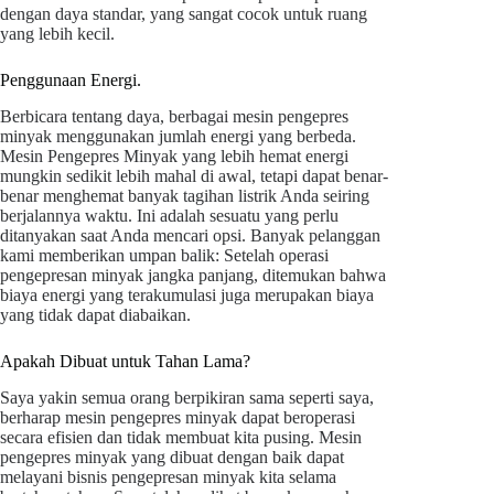
dengan daya standar, yang sangat cocok untuk ruang
yang lebih kecil.
Penggunaan Energi.
Berbicara tentang daya, berbagai mesin pengepres
minyak menggunakan jumlah energi yang berbeda.
Mesin Pengepres Minyak yang lebih hemat energi
mungkin sedikit lebih mahal di awal, tetapi dapat benar-
benar menghemat banyak tagihan listrik Anda seiring
berjalannya waktu. Ini adalah sesuatu yang perlu
ditanyakan saat Anda mencari opsi. Banyak pelanggan
kami memberikan umpan balik: Setelah operasi
pengepresan minyak jangka panjang, ditemukan bahwa
biaya energi yang terakumulasi juga merupakan biaya
yang tidak dapat diabaikan.
Apakah Dibuat untuk Tahan Lama?
Saya yakin semua orang berpikiran sama seperti saya,
berharap mesin pengepres minyak dapat beroperasi
secara efisien dan tidak membuat kita pusing. Mesin
pengepres minyak yang dibuat dengan baik dapat
melayani bisnis pengepresan minyak kita selama