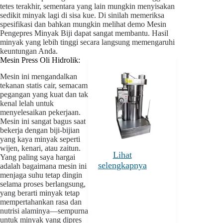
tetes terakhir, sementara yang lain mungkin menyisakan
sedikit minyak lagi di sisa kue. Di sinilah memeriksa
spesifikasi dan bahkan mungkin melihat demo Mesin
Pengepres Minyak Biji dapat sangat membantu. Hasil
minyak yang lebih tinggi secara langsung memengaruhi
keuntungan Anda.
Mesin Press Oli Hidrolik:
Mesin ini mengandalkan
tekanan statis cair, semacam
pegangan yang kuat dan tak
kenal lelah untuk
menyelesaikan pekerjaan.
Mesin ini sangat bagus saat
bekerja dengan biji-bijian
yang kaya minyak seperti
wijen, kenari, atau zaitun.
Lihat
Yang paling saya hargai
selengkapnya
adalah bagaimana mesin ini
menjaga suhu tetap dingin
selama proses berlangsung,
yang berarti minyak tetap
mempertahankan rasa dan
nutrisi alaminya—sempurna
untuk minyak yang dipres