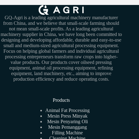
GQ-Agri is a leading agricultural machinery manufacturer
from China, and we believe that small-scale farming should
not mean small-scale profits. As a leading agricultural
machinery supplier in China, we have long been committed to
designing and developing affordable, durable and easy-to-use
small and medium-sized agricultural processing equipment.
Focus on helping global farmers and individual agricultural
processing entrepreneurs transform raw crops into higher-
value products. Our products cover oilseed pressing
equipment, animal oil processing equipment, refining
equipment, land machinery, etc., aiming to improve
production efficiency and reduce operating costs.
Products
Animal Fat Processing
Mesin Press Minyak
Mesin Penyaring Oli
Mesin Pemanggang
Filling Machine
Cleaning Machine