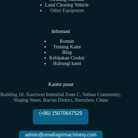
Land Clearing Vehicle
Other Equipment
Informasi
Rumah
Tentang Kami
Blog
Kebijakan Cookie
Hubungi kami
Kantor pusat
Building 10, Xueziwei Industrial Zone C, Yabian Community,
Shajing Street, Bao'an District, Shenzhen, China
(+86) 15070647529
admin@smallagrimachinery.com