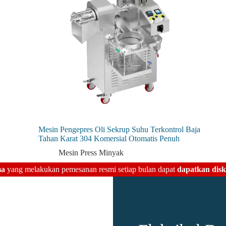
Mesin Pengepres Oli Sekrup Suhu Terkontrol Baja
Tahan Karat 304 Komersial Otomatis Penuh
Mesin Press Minyak
ma
yang melakukan pemesanan resmi setiap bulan dapat
dapatkan disk