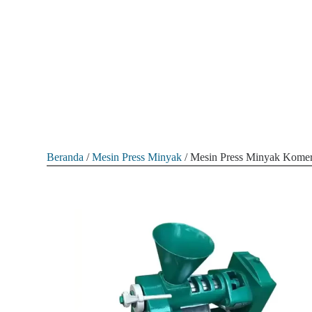
Beranda
/
Mesin Press Minyak
/ Mesin Press Minyak Komer