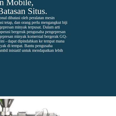
n Mobile,
atasan Situs.
nal dibatasi oleh peralatan mesin
si tetap, dan orang perlu mengangkut biji
gepresan minyak terpusat. Dalam arti
i operasi bergerak pengusaha pengepresan
gepresan minyak komersial bergerak GQ-
ni - dapat dipindahkan ke tempat mana
yak di tempat. Bantu pengusaha
bil inisiatif untuk mendapatkan lebih