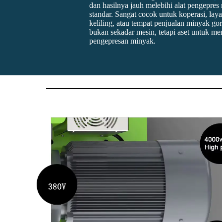
dan hasilnya jauh melebihi alat pengepre
standar. Sangat cocok untuk koperasi, la
keliling, atau tempat penjualan minyak gor
bukan sekadar mesin, tetapi aset untuk me
pengepresan minyak.