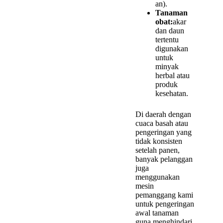
an).
Tanaman
obat:
akar
dan daun
tertentu
digunakan
untuk
minyak
herbal atau
produk
kesehatan.
Di daerah dengan
cuaca basah atau
pengeringan yang
tidak konsisten
setelah panen,
banyak pelanggan
juga
menggunakan
mesin
pemanggang kami
untuk pengeringan
awal tanaman
guna menghindari