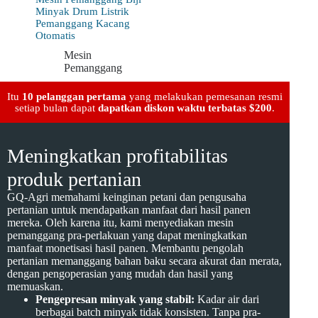
Minyak Drum Listrik
Pemanggang Kacang
Otomatis
Mesin
Pemanggang
Itu
10 pelanggan pertama
yang melakukan pemesanan resmi
setiap bulan dapat
dapatkan diskon waktu terbatas $200
.
Meningkatkan profitabilitas
produk pertanian
GQ-Agri memahami keinginan petani dan pengusaha
pertanian untuk mendapatkan manfaat dari hasil panen
mereka. Oleh karena itu, kami menyediakan mesin
pemanggang pra-perlakuan yang dapat meningkatkan
manfaat monetisasi hasil panen. Membantu pengolah
pertanian memanggang bahan baku secara akurat dan merata,
dengan pengoperasian yang mudah dan hasil yang
memuaskan.
Pengepresan minyak yang stabil:
Kadar air dari
berbagai batch minyak tidak konsisten. Tanpa pra-