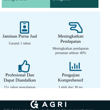
produk
berharga
Jaminan Purna Jual
Meningkatkan
Pendapatan
Garansi 1 tahun
Meningkatkan pendapatan
pertanian sebesar 40%
Profesional Dan
Pengujian
Dapat Diandalkan
Komprehensif
15+ tahun pengalaman
Lebih dari 30 tes
profesional
lingkungan tropis