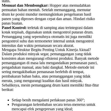
statis.
Memuat dan Membongkar:
Hopper atas memudahkan
pemuatan bahan mentah. Setelah memanggang, memutar
drum ke posisi mundur memungkinkan pengeluaran hasil
panen yang diproses dengan cepat dan aman. Hindari risiko
panas buatan.
Panel Kontrol:
terletak di samping atau terintegrasi dalam
kotak terpisah, digunakan untuk mengontrol putaran drum.
Pemanggang yang sepenuhnya otomatis ini juga memiliki
pengontrol suhu dan termometer internal untuk mengontrol
intensitas dan waktu pemanasan secara akurat.
Mengapa Struktur Begitu Penting Untuk Kinerja Aktual?
Dalam produksi minyak segar, pemanggangan yang tidak
konsisten akan mengurangi efisiensi produksi. Banyak metode
pemanggangan di masa lalu mengandalkan pemanasan panci,
pengadukan manual, atau baki dangkal. Metode-metode ini
sering mengakibatkan pemanasan berlebih di tempat,
pembakaran bahan baku, atau pemanggangan yang tidak
merata, yang mengurangi kualitas dan hasil minyak.
Sebaliknya, mesin pemanggang drum kami memiliki fitur-fitur
berikut:
Setiap benih mengalami perlakuan panas 360°;
Pengurangan kelembaban secara terus-menerus untuk
mencapai efek pengepresan yang ideal;