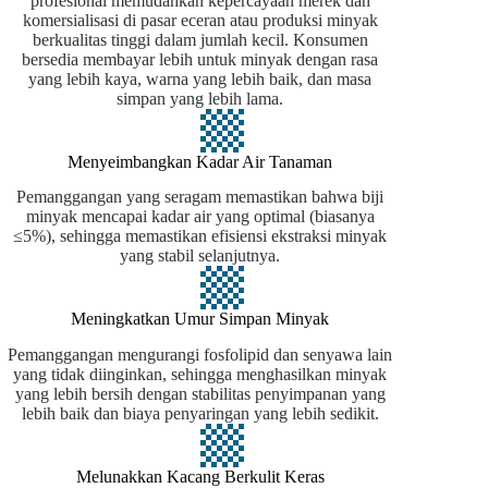
profesional memudahkan kepercayaan merek dan
komersialisasi di pasar eceran atau produksi minyak
berkualitas tinggi dalam jumlah kecil. Konsumen
bersedia membayar lebih untuk minyak dengan rasa
yang lebih kaya, warna yang lebih baik, dan masa
simpan yang lebih lama.
Menyeimbangkan Kadar Air Tanaman
Pemanggangan yang seragam memastikan bahwa biji
minyak mencapai kadar air yang optimal (biasanya
≤5%), sehingga memastikan efisiensi ekstraksi minyak
yang stabil selanjutnya.
Meningkatkan Umur Simpan Minyak
Pemanggangan mengurangi fosfolipid dan senyawa lain
yang tidak diinginkan, sehingga menghasilkan minyak
yang lebih bersih dengan stabilitas penyimpanan yang
lebih baik dan biaya penyaringan yang lebih sedikit.
Melunakkan Kacang Berkulit Keras