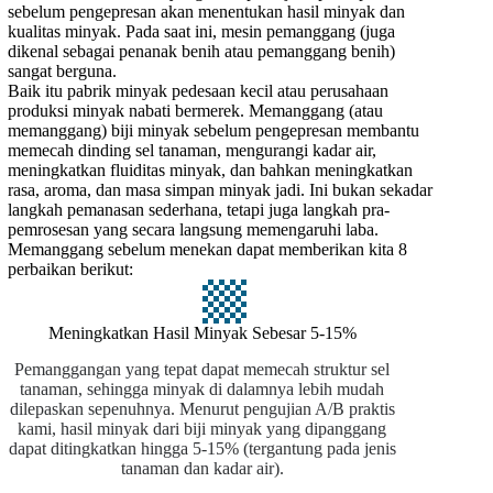
sebelum pengepresan akan menentukan hasil minyak dan
kualitas minyak. Pada saat ini, mesin pemanggang (juga
dikenal sebagai penanak benih atau pemanggang benih)
sangat berguna.
Baik itu pabrik minyak pedesaan kecil atau perusahaan
produksi minyak nabati bermerek. Memanggang (atau
memanggang) biji minyak sebelum pengepresan membantu
memecah dinding sel tanaman, mengurangi kadar air,
meningkatkan fluiditas minyak, dan bahkan meningkatkan
rasa, aroma, dan masa simpan minyak jadi. Ini bukan sekadar
langkah pemanasan sederhana, tetapi juga langkah pra-
pemrosesan yang secara langsung memengaruhi laba.
Memanggang sebelum menekan dapat memberikan kita 8
perbaikan berikut:
Meningkatkan Hasil Minyak Sebesar 5-15%
Pemanggangan yang tepat dapat memecah struktur sel
tanaman, sehingga minyak di dalamnya lebih mudah
dilepaskan sepenuhnya. Menurut pengujian A/B praktis
kami, hasil minyak dari biji minyak yang dipanggang
dapat ditingkatkan hingga 5-15% (tergantung pada jenis
tanaman dan kadar air).