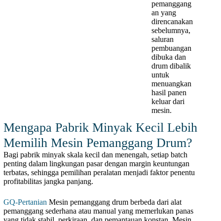
pemanggang
an yang
direncanakan
sebelumnya,
saluran
pembuangan
dibuka dan
drum dibalik
untuk
menuangkan
hasil panen
keluar dari
mesin.
Mengapa Pabrik Minyak Kecil Lebih
Memilih Mesin Pemanggang Drum?
Bagi pabrik minyak skala kecil dan menengah, setiap batch
penting dalam lingkungan pasar dengan margin keuntungan
terbatas, sehingga pemilihan peralatan menjadi faktor penentu
profitabilitas jangka panjang.
GQ-Pertanian
Mesin pemanggang drum berbeda dari alat
pemanggang sederhana atau manual yang memerlukan panas
yang tidak stabil, perkiraan, dan pemantauan konstan. Mesin