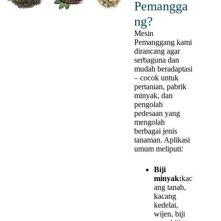
Pemangga
ng?
Mesin
Pemanggang kami
dirancang agar
serbaguna dan
mudah beradaptasi
– cocok untuk
pertanian, pabrik
minyak, dan
pengolah
pedesaan yang
mengolah
berbagai jenis
tanaman. Aplikasi
umum meliputi:
Biji
minyak:
kac
ang tanah,
kacang
kedelai,
wijen, biji