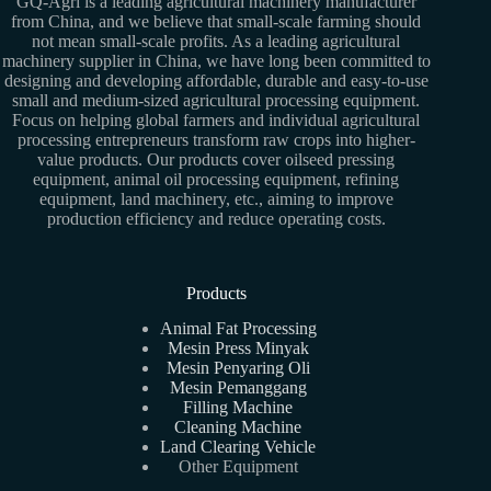
GQ-Agri is a leading agricultural machinery manufacturer
from China, and we believe that small-scale farming should
not mean small-scale profits. As a leading agricultural
machinery supplier in China, we have long been committed to
designing and developing affordable, durable and easy-to-use
small and medium-sized agricultural processing equipment.
Focus on helping global farmers and individual agricultural
processing entrepreneurs transform raw crops into higher-
value products. Our products cover oilseed pressing
equipment, animal oil processing equipment, refining
equipment, land machinery, etc., aiming to improve
production efficiency and reduce operating costs.
Products
Animal Fat Processing
Mesin Press Minyak
Mesin Penyaring Oli
Mesin Pemanggang
Filling Machine
Cleaning Machine
Land Clearing Vehicle
Other Equipment