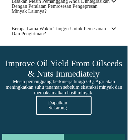
Bisakah Mesin Pemanggang Anda Diintegrasikan
Dengan Peralatan Pemrosesan Pengepresan
Minyak Lainnya?
Berapa Lama Waktu Tunggu Untuk Pemesanan
Dan Pengiriman?
Improve Oil Yield From Oilseeds
& Nuts Immediately
Mesin pemanggang berkinerja tinggi GQ-Agri akan
meningkatkan suhu tanaman sebelum ekstraksi minyak dan
memaksimalkan hasil minyak.
Dapatkan
Sekarang