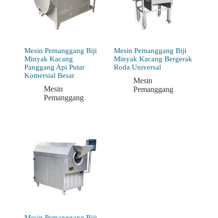
Mesin Pemanggang Biji
Mesin Pemanggang Biji
Minyak Kacang
Minyak Kacang Bergerak
Panggang Api Putar
Roda Universal
Komersial Besar
Mesin
Mesin
Pemanggang
Pemanggang
Mesin Pemanggang Biji