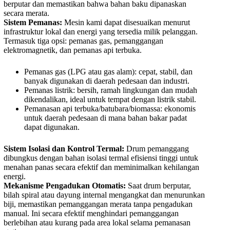
berputar dan memastikan bahwa bahan baku dipanaskan
secara merata.
Sistem Pemanas:
Mesin kami dapat disesuaikan menurut
infrastruktur lokal dan energi yang tersedia milik pelanggan.
Termasuk tiga opsi: pemanas gas, pemanggangan
elektromagnetik, dan pemanas api terbuka.
Pemanas gas (LPG atau gas alam): cepat, stabil, dan
banyak digunakan di daerah pedesaan dan industri.
Pemanas listrik: bersih, ramah lingkungan dan mudah
dikendalikan, ideal untuk tempat dengan listrik stabil.
Pemanasan api terbuka/batubara/biomassa: ekonomis
untuk daerah pedesaan di mana bahan bakar padat
dapat digunakan.
Sistem Isolasi dan Kontrol Termal:
Drum pemanggang
dibungkus dengan bahan isolasi termal efisiensi tinggi untuk
menahan panas secara efektif dan meminimalkan kehilangan
energi.
Mekanisme Pengadukan Otomatis:
Saat drum berputar,
bilah spiral atau dayung internal mengangkat dan menurunkan
biji, memastikan pemanggangan merata tanpa pengadukan
manual. Ini secara efektif menghindari pemanggangan
berlebihan atau kurang pada area lokal selama pemanasan