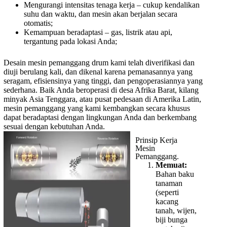
Mengurangi intensitas tenaga kerja – cukup kendalikan
suhu dan waktu, dan mesin akan berjalan secara
otomatis;
Kemampuan beradaptasi – gas, listrik atau api,
tergantung pada lokasi Anda;
Desain mesin pemanggang drum kami telah diverifikasi dan
diuji berulang kali, dan dikenal karena pemanasannya yang
seragam, efisiensinya yang tinggi, dan pengoperasiannya yang
sederhana. Baik Anda beroperasi di desa Afrika Barat, kilang
minyak Asia Tenggara, atau pusat pedesaan di Amerika Latin,
mesin pemanggang yang kami kembangkan secara khusus
dapat beradaptasi dengan lingkungan Anda dan berkembang
sesuai dengan kebutuhan Anda.
Prinsip Kerja
Mesin
Pemanggang.
Memuat:
Bahan baku
tanaman
(seperti
kacang
tanah, wijen,
biji bunga