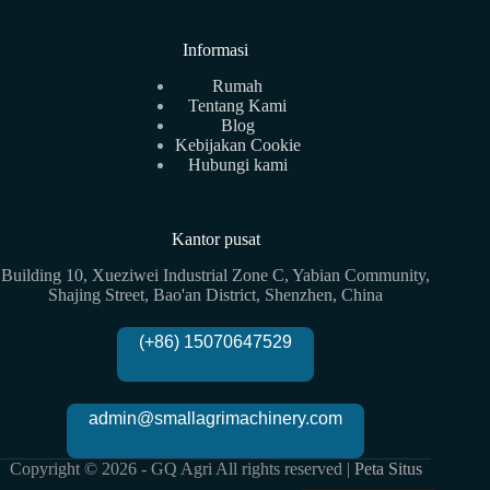
Informasi
Rumah
Tentang Kami
Blog
Kebijakan Cookie
Hubungi kami
Kantor pusat
Building 10, Xueziwei Industrial Zone C, Yabian Community,
Shajing Street, Bao'an District, Shenzhen, China
(+86) 15070647529
admin@smallagrimachinery.com
Copyright © 2026 - GQ Agri All rights reserved |
Peta Situs