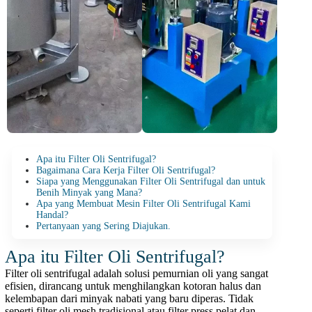
Apa itu Filter Oli Sentrifugal?
Bagaimana Cara Kerja Filter Oli Sentrifugal?
Siapa yang Menggunakan Filter Oli Sentrifugal dan untuk
Benih Minyak yang Mana?
Apa yang Membuat Mesin Filter Oli Sentrifugal Kami
Handal?
Pertanyaan yang Sering Diajukan.
Apa itu Filter Oli Sentrifugal?
Filter oli sentrifugal adalah solusi pemurnian oli yang sangat
efisien, dirancang untuk menghilangkan kotoran halus dan
kelembapan dari minyak nabati yang baru diperas. Tidak
seperti filter oli mesh tradisional atau filter press pelat dan