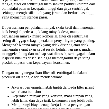
rangka, filter oli sentrifugal memisahkan partikel kotoran dari
oli melalui putaran kecepatan tinggi dan gaya sentrifugal,
sehingga menghasilkan oli yang jernih dan berkualitas tinggi
yang memenuhi standar pasar.
Di perusahaan pengolahan minyak skala kecil dan menengah,
baik bengkel pedesaan, kilang minyak desa, maupun
perusahaan minyak mikro komersial, filter oli sentrifugal
sering dianggap sebagai peralatan penyaringan yang penting.
Mengapa? Karena minyak yang tidak disaring atau tidak
memenuhi syarat akan cepat rusak, kehilangan rasa, mudah
menggelembung dan meluap saat dimasak, serta gagal dalam
inspeksi kualitas dasar, sehingga memengaruhi daya saing
produk di pasar dan kepercayaan konsumen.
Dengan mengintegrasikan filter oli sentrifugal ke dalam lini
produksi oli Anda, Anda mendapatkan:
Akurasi penyaringan lebih tinggi daripada filter jaring
sederhana tradisional;
Kejernihan minyak yang konstan, masa simpan yang
lebih lama, dan daya tarik konsumen yang lebih baik;
Mengurangi biaya tenaga kerja karena penyaringan