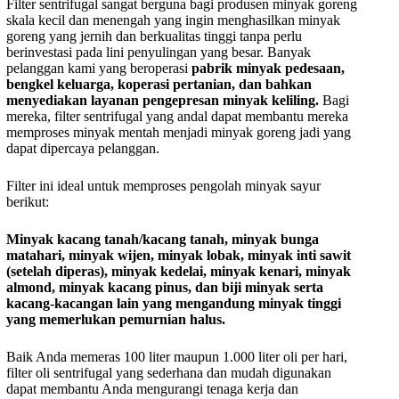
Filter sentrifugal sangat berguna bagi produsen minyak goreng
skala kecil dan menengah yang ingin menghasilkan minyak
goreng yang jernih dan berkualitas tinggi tanpa perlu
berinvestasi pada lini penyulingan yang besar. Banyak
pelanggan kami yang beroperasi
pabrik minyak pedesaan,
bengkel keluarga, koperasi pertanian, dan bahkan
menyediakan layanan pengepresan minyak keliling.
Bagi
mereka, filter sentrifugal yang andal dapat membantu mereka
memproses minyak mentah menjadi minyak goreng jadi yang
dapat dipercaya pelanggan.
Filter ini ideal untuk memproses pengolah minyak sayur
berikut:
Minyak kacang tanah/kacang tanah, minyak bunga
matahari, minyak wijen, minyak lobak, minyak inti sawit
(setelah diperas), minyak kedelai, minyak kenari, minyak
almond, minyak kacang pinus, dan biji minyak serta
kacang-kacangan lain yang mengandung minyak tinggi
yang memerlukan pemurnian halus.
Baik Anda memeras 100 liter maupun 1.000 liter oli per hari,
filter oli sentrifugal yang sederhana dan mudah digunakan
dapat membantu Anda mengurangi tenaga kerja dan