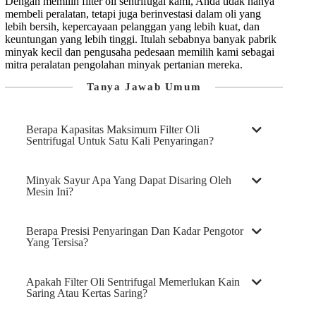
Dengan memilih filter oli sentrifugal kami, Anda tidak hanya
membeli peralatan, tetapi juga berinvestasi dalam oli yang
lebih bersih, kepercayaan pelanggan yang lebih kuat, dan
keuntungan yang lebih tinggi. Itulah sebabnya banyak pabrik
minyak kecil dan pengusaha pedesaan memilih kami sebagai
mitra peralatan pengolahan minyak pertanian mereka.
Tanya Jawab Umum
Berapa Kapasitas Maksimum Filter Oli
Sentrifugal Untuk Satu Kali Penyaringan?
Minyak Sayur Apa Yang Dapat Disaring Oleh
Mesin Ini?
Berapa Presisi Penyaringan Dan Kadar Pengotor
Yang Tersisa?
Apakah Filter Oli Sentrifugal Memerlukan Kain
Saring Atau Kertas Saring?