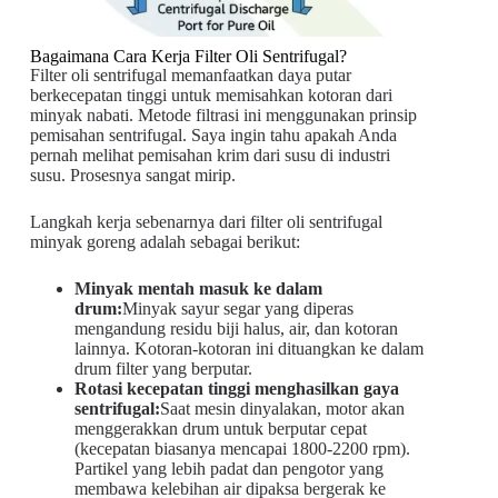
Bagaimana Cara Kerja Filter Oli Sentrifugal?
Filter oli sentrifugal memanfaatkan daya putar
berkecepatan tinggi untuk memisahkan kotoran dari
minyak nabati. Metode filtrasi ini menggunakan prinsip
pemisahan sentrifugal. Saya ingin tahu apakah Anda
pernah melihat pemisahan krim dari susu di industri
susu. Prosesnya sangat mirip.
Langkah kerja sebenarnya dari filter oli sentrifugal
minyak goreng adalah sebagai berikut:
Minyak mentah masuk ke dalam
drum:
Minyak sayur segar yang diperas
mengandung residu biji halus, air, dan kotoran
lainnya. Kotoran-kotoran ini dituangkan ke dalam
drum filter yang berputar.
Rotasi kecepatan tinggi menghasilkan gaya
sentrifugal:
Saat mesin dinyalakan, motor akan
menggerakkan drum untuk berputar cepat
(kecepatan biasanya mencapai 1800-2200 rpm).
Partikel yang lebih padat dan pengotor yang
membawa kelebihan air dipaksa bergerak ke