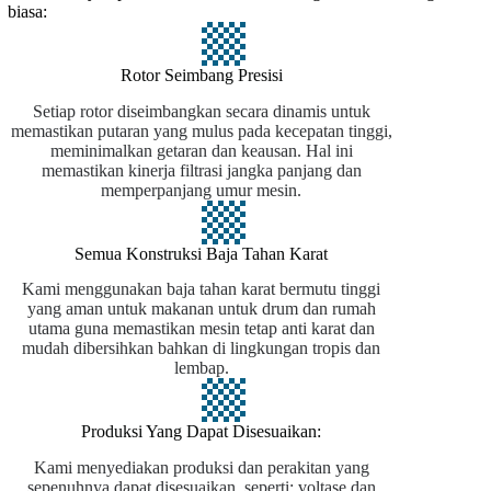
biasa:
Rotor Seimbang Presisi
Setiap rotor diseimbangkan secara dinamis untuk
memastikan putaran yang mulus pada kecepatan tinggi,
meminimalkan getaran dan keausan. Hal ini
memastikan kinerja filtrasi jangka panjang dan
memperpanjang umur mesin.
Semua Konstruksi Baja Tahan Karat
Kami menggunakan baja tahan karat bermutu tinggi
yang aman untuk makanan untuk drum dan rumah
utama guna memastikan mesin tetap anti karat dan
mudah dibersihkan bahkan di lingkungan tropis dan
lembap.
Produksi Yang Dapat Disesuaikan:
Kami menyediakan produksi dan perakitan yang
sepenuhnya dapat disesuaikan, seperti: voltase dan