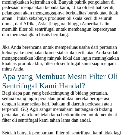
meningkatkan kejernihan oli. Banyak pabrik pengolahan di
pedesaan mengatakan kepada kami, "Jika oli terlihat keruh,
pelanggan akan menganggapnya berkualitas buruk atau tidak
aman." Itulah sebabnya produsen oli skala kecil di seluruh
dunia, dari Afrika, Asia Tenggara, hingga Amerika Latin,
memilih filter oli sentrifugal untuk membangun kepercayaan
dan memenangkan bisnis berulang.
Jika Anda berencana untuk memperluas usaha dari pertanian
keluarga ke penjualan komersial skala kecil, atau Anda sudah
mengoperasikan kilang minyak lokal dan ingin meningkatkan
kualitas produk akhir, filter oli sentrifugal kami siap menjadi
mitra Anda.
Apa yang Membuat Mesin Filter Oli
Sentrifugal Kami Handal?
Bagi siapa pun yang berkecimpung di bidang pertanian,
semua orang ingin peralatan produksi mereka beroperasi
dengan lancar setiap hari, bahkan di daerah pedesaan atau
terpencil. GQ-Agri sangat memahami tantangan di bidang
pertanian, dan kami telah lama berkomitmen untuk membuat
filter oli sentrifugal kami tahan lama dan andal.
Setelah banyak pembaruan, filter oli sentrifugal kami tidak lagi