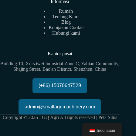
Informasi
Rumah
Tentang Kami
Blog
Kebijakan Cookie
Hubungi kami
Kantor pusat
Building 10, Xueziwei Industrial Zone C, Yabian Community,
Shajing Street, Bao'an District, Shenzhen, China
(+86) 15070647529
admin@smallagrimachinery.com
Copyright © 2026 - GQ Agri All rights reserved |
Peta Situs
Indonesian