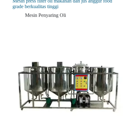
Mesin press filter oli makanan dan jus anggur food
grade berkualitas tinggi
Mesin Penyaring Oli