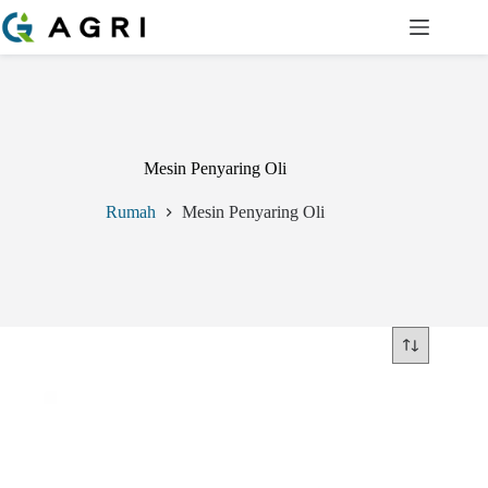
Langsung
ke
konten
Mesin Penyaring Oli
Rumah
Mesin Penyaring Oli