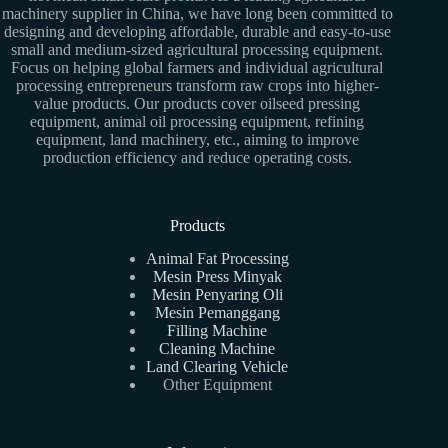
machinery supplier in China, we have long been committed to
designing and developing affordable, durable and easy-to-use
small and medium-sized agricultural processing equipment.
Focus on helping global farmers and individual agricultural
processing entrepreneurs transform raw crops into higher-
value products. Our products cover oilseed pressing
equipment, animal oil processing equipment, refining
equipment, land machinery, etc., aiming to improve
production efficiency and reduce operating costs.
Products
Animal Fat Processing
Mesin Press Minyak
Mesin Penyaring Oli
Mesin Pemanggang
Filling Machine
Cleaning Machine
Land Clearing Vehicle
Other Equipment