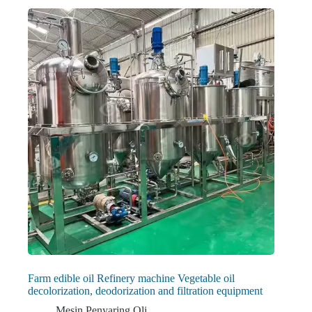
Farm edible oil Refinery machine Vegetable oil
decolorization, deodorization and filtration equipment
Mesin Penyaring Oli