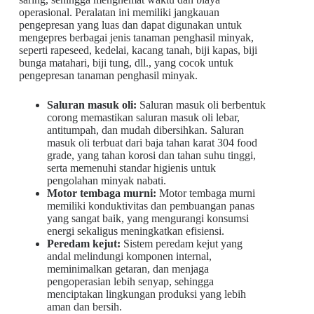
operasional. Peralatan ini memiliki jangkauan
pengepresan yang luas dan dapat digunakan untuk
mengepres berbagai jenis tanaman penghasil minyak,
seperti rapeseed, kedelai, kacang tanah, biji kapas, biji
bunga matahari, biji tung, dll., yang cocok untuk
pengepresan tanaman penghasil minyak.
Saluran masuk oli:
Saluran masuk oli berbentuk
corong memastikan saluran masuk oli lebar,
antitumpah, dan mudah dibersihkan. Saluran
masuk oli terbuat dari baja tahan karat 304 food
grade, yang tahan korosi dan tahan suhu tinggi,
serta memenuhi standar higienis untuk
pengolahan minyak nabati.
Motor tembaga murni:
Motor tembaga murni
memiliki konduktivitas dan pembuangan panas
yang sangat baik, yang mengurangi konsumsi
energi sekaligus meningkatkan efisiensi.
Peredam kejut:
Sistem peredam kejut yang
andal melindungi komponen internal,
meminimalkan getaran, dan menjaga
pengoperasian lebih senyap, sehingga
menciptakan lingkungan produksi yang lebih
aman dan bersih.