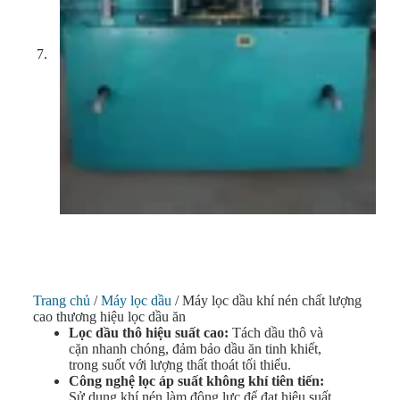
Trang chủ
/
Máy lọc dầu
/ Máy lọc dầu khí nén chất lượng
cao thương hiệu lọc dầu ăn
Lọc dầu thô hiệu suất cao:
Tách dầu thô và
cặn nhanh chóng, đảm bảo dầu ăn tinh khiết,
trong suốt với lượng thất thoát tối thiểu.
Công nghệ lọc áp suất không khí tiên tiến:
Sử dụng khí nén làm động lực để đạt hiệu suất