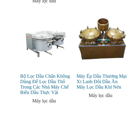
Máy lọc dầu
Bộ Lọc Dầu Chân Không
Máy Ép Dầu Thương Mại
Dùng Để Lọc Dầu Thô
Xi Lanh Đôi Dầu Ăn
Trong Các Nhà Máy Chế
Máy Lọc Dầu Khí Nén
Biến Dầu Thực Vật
Máy lọc dầu
Máy lọc dầu