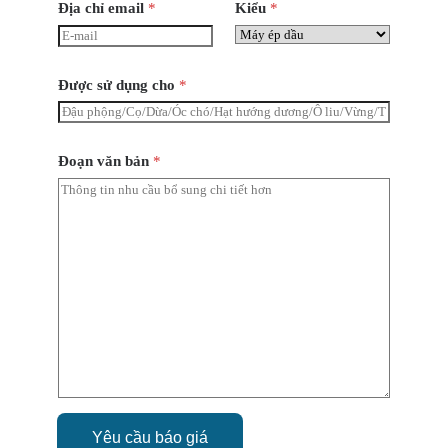
Địa chỉ email
*
Kiểu
*
Được sử dụng cho
*
Đoạn văn bản
*
Yêu cầu báo giá