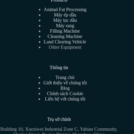
Animal Fat Processing
Máy ép dầu
Máy lọc dầu
Máy rang
Filling Machine
Cleaning Machine
Land Clearing Vehicle
Other Equipment
Thông tin
Trang chủ
Giới thiệu về chúng tôi
Blog
Chính sách Cookie
Liên hệ với chúng tôi
Trụ sở chính
Building 10, Xueziwei Industrial Zone C, Yabian Community,