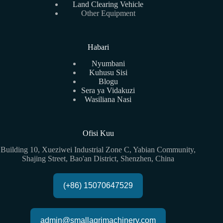
Land Clearing Vehicle
Other Equipment
Habari
Nyumbani
Kuhusu Sisi
Blogu
Sera ya Vidakuzi
Wasiliana Nasi
Ofisi Kuu
Building 10, Xueziwei Industrial Zone C, Yabian Community,
Shajing Street, Bao'an District, Shenzhen, China
(+86) 15070647529
admin@smallagrimachinery.com