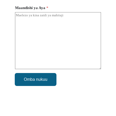
Maandishi ya Aya
*
Omba nukuu