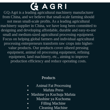
GQ-Agri is a leading agricultural machinery manufacturer
from China, and we believe that small-scale farming should
not mean small-scale profits. As a leading agricultural
machinery supplier in China, we have long been committed to
designing and developing affordable, durable and easy-to-use
small and medium-sized agricultural processing equipment.
Focus on helping global farmers and individual agricultural
processing entrepreneurs transform raw crops into higher-
value products. Our products cover oilseed pressing
equipment, animal oil processing equipment, refining
equipment, land machinery, etc., aiming to improve
production efficiency and reduce operating costs.
Products
Animal Fat Processing
Mafuta Press
Mashine ya Kuchuja Mafuta
Mashine ya Kuchoma
Filling Machine
Cleaning Machine