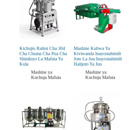
Kichujio Rahisi Cha 304
Mashine Kubwa Ya
Cha Chuma Cha Pua Cha
Kiviwanda Inayostahimili
Shinikizo La Mafuta Ya
Joto La Juu Inayostahimili
Kula
Halijoto Ya Juu
Mashine ya
Mashine ya
Kuchuja Mafuta
Kuchuja Mafuta