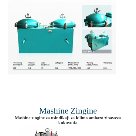
Mashine Zingine
Mashine zingine za usindikaji za kilimo ambazo zinaweza
kukuvutia