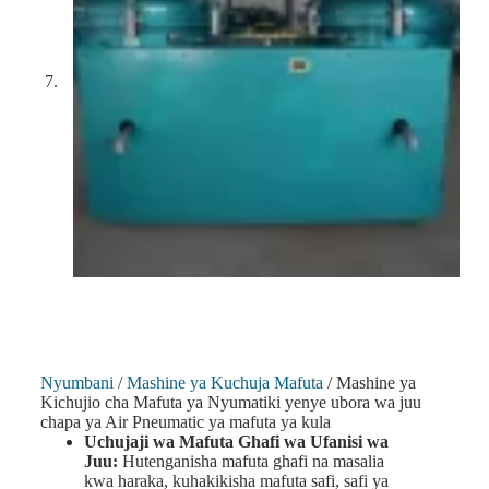
Nyumbani
/
Mashine ya Kuchuja Mafuta
/ Mashine ya
Kichujio cha Mafuta ya Nyumatiki yenye ubora wa juu
chapa ya Air Pneumatic ya mafuta ya kula
Uchujaji wa Mafuta Ghafi wa Ufanisi wa
Juu:
Hutenganisha mafuta ghafi na masalia
kwa haraka, kuhakikisha mafuta safi, safi ya