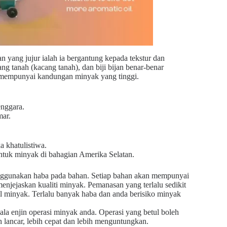
n yang jujur ialah ia bergantung kepada tekstur dan
g tanah (kacang tanah), dan biji bijan benar-benar
a mempunyai kandungan minyak yang tinggi.
enggara.
mar.
a khatulistiwa.
untuk minyak di bahagian Amerika Selatan.
enggunakan haba pada bahan. Setiap bahan akan mempunyai
enjejaskan kualiti minyak. Pemanasan yang terlalu sedikit
minyak. Terlalu banyak haba dan anda berisiko minyak
ala enjin operasi minyak anda. Operasi yang betul boleh
lancar, lebih cepat dan lebih menguntungkan.