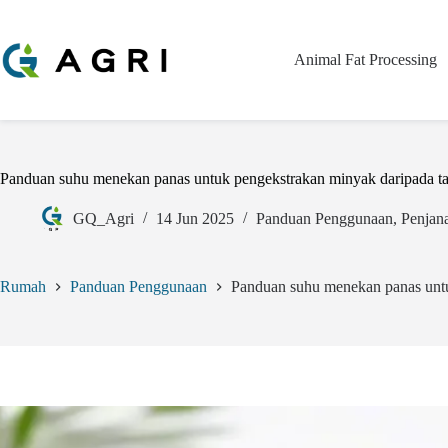
Animal Fat Processing
Panduan suhu menekan panas untuk pengekstrakan minyak daripada t
GQ_Agri
14 Jun 2025
Panduan Penggunaan
,
Penjan
Rumah
Panduan Penggunaan
Panduan suhu menekan panas untu