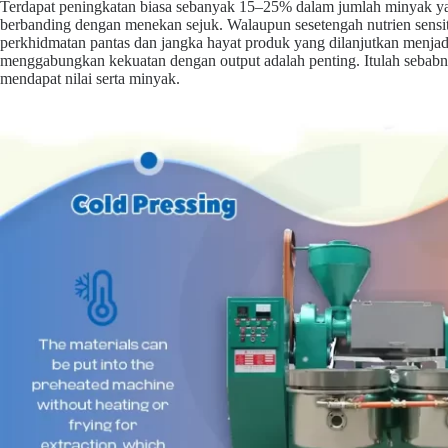
Terdapat peningkatan biasa sebanyak 15–25% dalam jumlah minyak y
berbanding dengan menekan sejuk. Walaupun sesetengah nutrien sensiti
perkhidmatan pantas dan jangka hayat produk yang dilanjutkan menjad
menggabungkan kekuatan dengan output adalah penting. Itulah sebabny
mendapat nilai serta minyak.