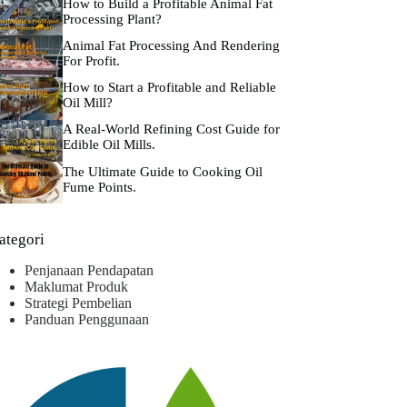
How to Build a Profitable Animal Fat
Processing Plant?
Animal Fat Processing And Rendering
For Profit.
How to Start a Profitable and Reliable
Oil Mill?
A Real-World Refining Cost Guide for
Edible Oil Mills.
The Ultimate Guide to Cooking Oil
Fume Points.
ategori
Penjanaan Pendapatan
Maklumat Produk
Strategi Pembelian
Panduan Penggunaan