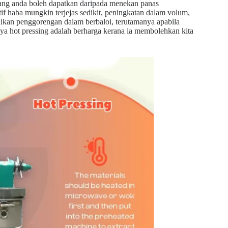
ang anda boleh dapatkan daripada menekan panas
f haba mungkin terjejas sedikit, peningkatan dalam volum,
ikan penggorengan dalam berbaloi, terutamanya apabila
a hot pressing adalah berharga kerana ia membolehkan kita