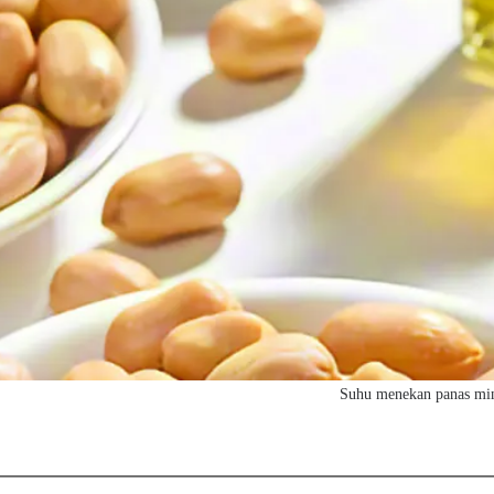
Suhu menekan panas mi