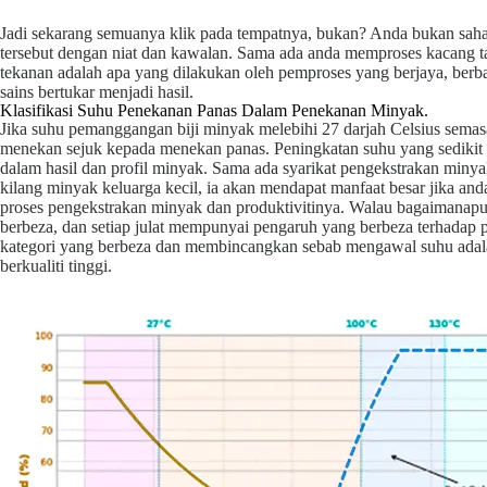
Jadi sekarang semuanya klik pada tempatnya, bukan? Anda bukan sah
tersebut dengan niat dan kawalan. Sama ada anda memproses kacang t
tekanan
adalah apa yang dilakukan oleh pemproses yang berjaya, berba
sains bertukar menjadi hasil.
Klasifikasi Suhu Penekanan Panas Dalam Penekanan Minyak.
Jika suhu pemanggangan biji minyak melebihi 27 darjah Celsius sema
menekan sejuk kepada menekan panas. Peningkatan suhu yang sediki
dalam hasil dan profil minyak. Sama ada syarikat pengekstrakan minya
kilang minyak keluarga kecil, ia akan mendapat manfaat besar jika
proses pengekstrakan minyak dan produktivitinya. Walau bagaimanapun
berbeza, dan setiap julat mempunyai pengaruh yang berbeza terhadap 
kategori yang berbeza dan membincangkan sebab mengawal suhu adal
berkualiti tinggi.