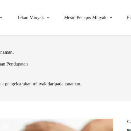
Tekan Minyak
Mesin Penapis Minyak
Fi
anaman.
aan Pendapatan
k pengekstrakan minyak daripada tanaman.
C