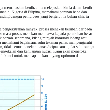
aja memanaskan benih, anda melepaskan kimia dalam benih
anah di Nigeria di Filipina, memahami peranan
haba dan
nding dengan pemproses yang bergelut. Ia bukan sihir, ia
sa pengekstrakan minyak, proses menekan berubah daripada
t semasa proses menekan membawa kepada perubahan besar
k bersaiz sederhana, kilang minyak komuniti ladang atau
 anda memahami bagaimana suhu tekanan panas mempengaruhi
, tidak semua penekan panas dicipta sama: julat suhu sangat
pengekalan dan kehilangan nutrisi. Kami akan meneroka
ah kunci untuk mencapai tekanan yang optimum dan