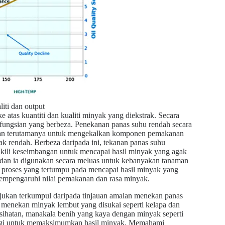
iti dan output
as kuantiti dan kualiti minyak yang diekstrak. Secara
 fungsian yang berbeza. Penekanan panas suhu rendah secara
akan terutamanya untuk mengekalkan komponen pemakanan
ak rendah. Berbeza daripada ini, tekanan panas suhu
akili keseimbangan untuk mencapai hasil minyak yang agak
an ia digunakan secara meluas untuk kebanyakan tanaman
i proses yang tertumpu pada mencapai hasil minyak yang
 mempengaruhi nilai pemakanan dan rasa minyak.
ujukan terkumpul daripada tinjauan amalan menekan panas
 menekan minyak lembut yang disukai seperti kelapa dan
sihatan, manakala benih yang kaya dengan minyak seperti
inggi untuk memaksimumkan hasil minyak. Memahami