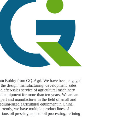
 am Bobby from GQ-Agri. We have been engaged
 the design, manufacturing, development, sales,
d after-sales service of agricultural machinery
nd equipment for more than ten years. We are an
pert and manufacturer in the field of small and
edium-sized agricultural equipment in China.
rrently, we have multiple product lines of
rious oil pressing, animal oil processing, refining