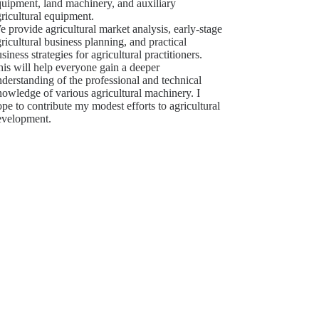
quipment, land machinery, and auxiliary
ricultural equipment.
 provide agricultural market analysis, early-stage
ricultural business planning, and practical
siness strategies for agricultural practitioners.
is will help everyone gain a deeper
derstanding of the professional and technical
owledge of various agricultural machinery. I
pe to contribute my modest efforts to agricultural
evelopment.