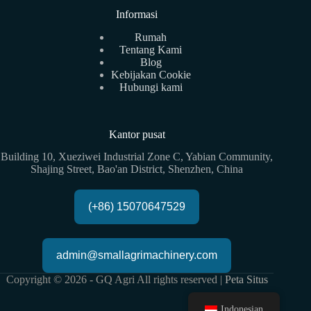
Informasi
Rumah
Tentang Kami
Blog
Kebijakan Cookie
Hubungi kami
Kantor pusat
Building 10, Xueziwei Industrial Zone C, Yabian Community,
Shajing Street, Bao'an District, Shenzhen, China
(+86) 15070647529
admin@smallagrimachinery.com
Copyright © 2026 - GQ Agri All rights reserved |
Peta Situs
Indonesian