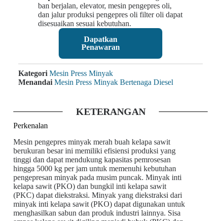
ban berjalan, elevator, mesin pengepres oli,
dan jalur produksi pengepres oli filter oli dapat
disesuaikan sesuai kebutuhan.
Dapatkan
Penawaran
Kategori
Mesin Press Minyak
Menandai
Mesin Press Minyak Bertenaga Diesel
KETERANGAN
Perkenalan
Mesin pengepres minyak merah buah kelapa sawit
berukuran besar ini memiliki efisiensi produksi yang
tinggi dan dapat mendukung kapasitas pemrosesan
hingga 5000 kg per jam untuk memenuhi kebutuhan
pengepresan minyak pada musim puncak. Minyak inti
kelapa sawit (PKO) dan bungkil inti kelapa sawit
(PKC) dapat diekstraksi. Minyak yang diekstraksi dari
minyak inti kelapa sawit (PKO) dapat digunakan untuk
menghasilkan sabun dan produk industri lainnya. Sisa