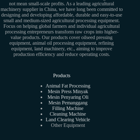
not mean small-scale profits. As a leading agricultural
machinery supplier in China, we have long been committed to
designing and developing affordable, durable and easy-to-use
small and medium-sized agricultural processing equipment.
Focus on helping global farmers and individual agricultural
processing entrepreneurs transform raw crops into higher-
value products. Our products cover oilseed pressing
equipment, animal oil processing equipment, refining
equipment, land machinery, etc., aiming to improve
production efficiency and reduce operating costs.
Products
Animal Fat Processing
Mesin Press Minyak
Mesin Penyaring Oli
Mesin Pemanggang
Filling Machine
Cleaning Machine
Land Clearing Vehicle
Other Equipment