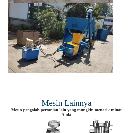
Mesin Lainnya
Mesin pengolah pertanian lain yang mungkin menarik minat
Anda