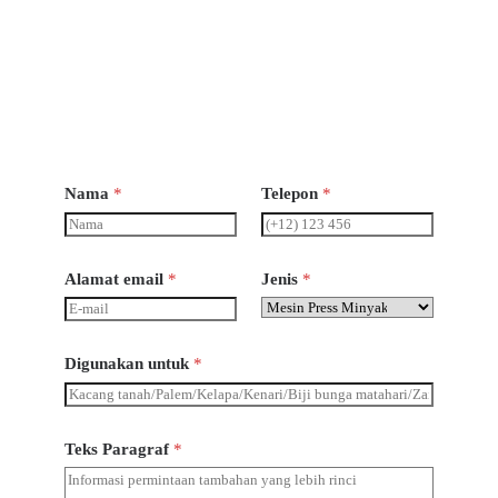
Buka
Senin-
Sabtu 8
pagi - 6
sore
Nama
*
Telepon
*
Alamat email
*
Jenis
*
Digunakan untuk
*
Teks Paragraf
*