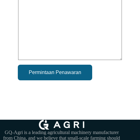
Permintaan Penawaran
GQ-Agri is a leading agricultural machinery manufacturer
from China, and we believe that small-scale farming should