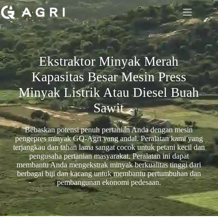
Ekstraktor Minyak Merah
Kapasitas Besar Mesin Press
Minyak Listrik Atau Diesel Buah
Sawit
Bebaskan potensi penuh pertanian Anda dengan mesin
pengepres minyak GQ-Agri yang andal. Peralatan kami yang
terjangkau dan tahan lama sangat cocok untuk petani kecil dan
pengusaha pertanian masyarakat. Peralatan ini dapat
membantu Anda mengekstrak minyak berkualitas tinggi dari
berbagai biji dan kacang untuk membantu pertumbuhan dan
pembangunan ekonomi pedesaan.