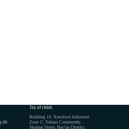
Trụ sở chính
Building 10, Xueziwei Industrial
 tôi
Zone C, Yabian Community,
Shajing Street, Bao'an District,