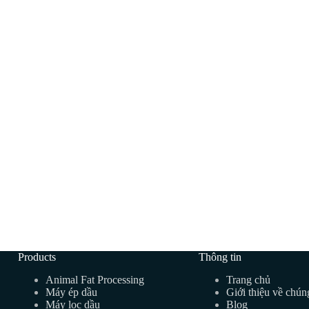
Products
Thông tin
Animal Fat Processing
Trang chủ
Máy ép dầu
Giới thiệu về chúng
Máy lọc dầu
Blog