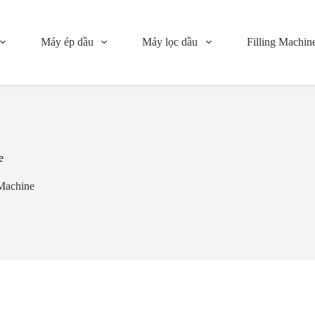
Máy ép dầu
Máy lọc dầu
Filling Machin
e
Machine