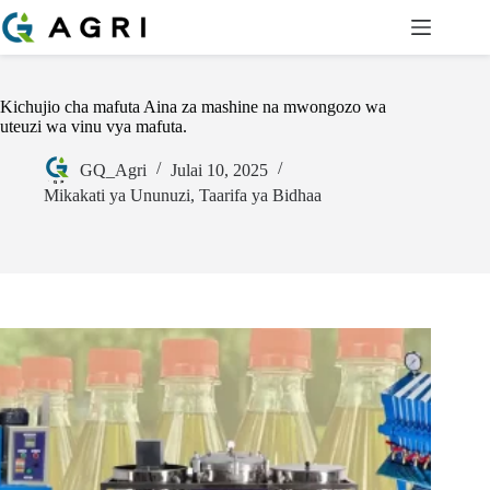
Kichujio cha mafuta Aina za mashine na mwongozo wa
uteuzi wa vinu vya mafuta.
GQ_Agri
Julai 10, 2025
Mikakati ya Ununuzi
,
Taarifa ya Bidhaa