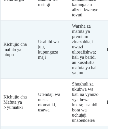
msingi
karanga au
alizeti kwenye
tovuti
Warsha za
mafuta ya
premium
Usahihi wa
zinazohitaji
Kichujio cha
juu,
uwazi
mafuta ya
Kati
kupunguza
uliosafishwa;
utupu
maji
hali ya baridi
au kusafisha
mafuta ya hali
ya juu
Shughuli za
ukubwa wa
Utendaji wa
kati na vyanzo
Kichujio cha
nusu-
vya hewa
Mafuta ya
Kati-Juu
otomatiki,
imara; usanidi
Nyumatiki
usawa
bora wa
uchujaji
unaoendelea